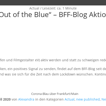
Actual
/
Lesezeit: ca. 1 Minute
Out of the Blue“ – BFF-Blog Akti
fen und Filmgestalter eV) aktiv werden und statt zu schweigen re
n, ein positives Signal zu senden, findet auf dem BFF-Blog seit dem
n und was sie sich für die Zeit nach dem Lockdown wünschen. Kon
Corona-Blau über Frankfurt/Main
il 2020
von
Alexandra
in den Kategorien
Actual
,
new published
,
Ne