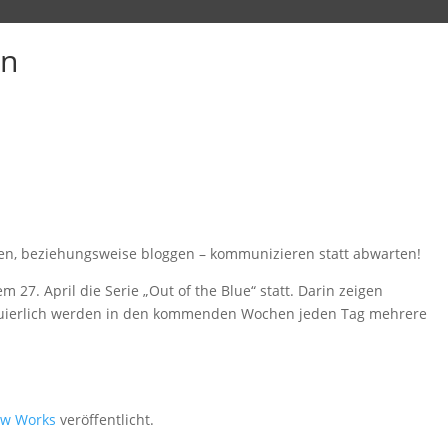
on
den, beziehungsweise bloggen – kommunizieren statt abwarten!
 27. April die Serie „Out of the Blue“ statt. Darin zeigen
tinuierlich werden in den kommenden Wochen jeden Tag mehrere
w Works
veröffentlicht.