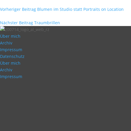
Vorheriger Beitrag
Blumen im Studio statt Portraits on Location
Nächster Beitrag
Traumbrillen
Über mich
Archiv
Impressum
Datenschutz
Über mich
Archiv
Impressum