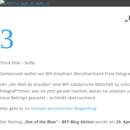
„
3
Think Pink – Selfie
Gemeinsam wollen wir BFF-Kreativen (Berufsverband Freie Fotogra
Um „der Welt da draußen“ eine BFF-solidarische Botschaft zu schicke
Fotograf*innen, was sie jetzt gerade machen, woran sie arbeite
neue Beiträge gepostet – es bleibt überraschend.
Hier geht es zu
meinem persönlichen Blogbeitrag
Der Beitrag
„Out of the Blue“ – BFF-Blog Aktion
wurde am
29. Apr