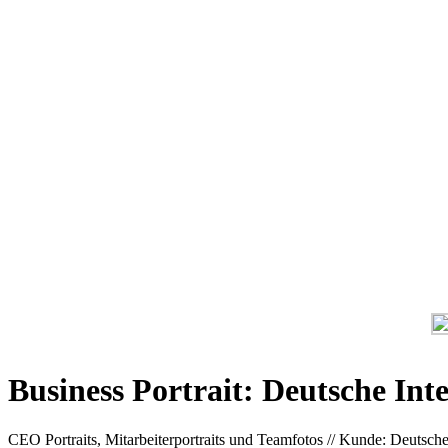
Business Portrait: Deutsche In
CEO Portraits, Mitarbeiterportraits und Teamfotos // Kunde: Deuts