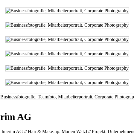
terim AG
che Interim AG // Hair & Make-up: Marlen Watzl // Projekt: Unterneh