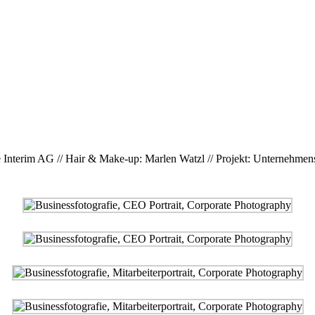
che Interim AG // Hair & Make-up: Marlen Watzl // Projekt: Unterneh