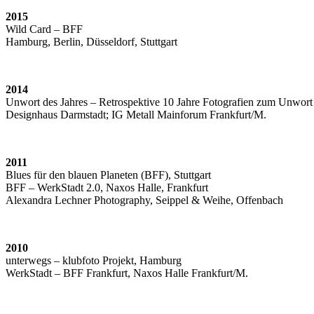
2015
Wild Card – BFF
Hamburg, Berlin, Düsseldorf, Stuttgart
2014
Unwort des Jahres – Retrospektive 10 Jahre Fotografien zum Unwort 
Designhaus Darmstadt; IG Metall Mainforum Frankfurt/M.
2011
Blues für den blauen Planeten (BFF), Stuttgart
BFF – WerkStadt 2.0, Naxos Halle, Frankfurt
Alexandra Lechner Photography, Seippel & Weihe, Offenbach
2010
unterwegs – klubfoto Projekt, Hamburg
WerkStadt – BFF Frankfurt, Naxos Halle Frankfurt/M.