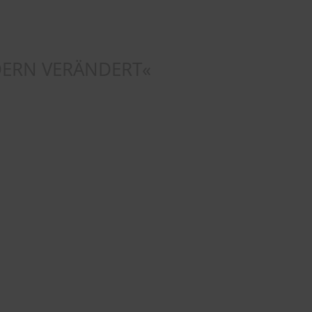
LDERN VERÄNDERT«