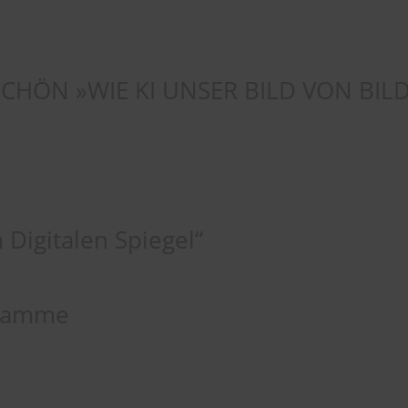
SCHÖN »WIE KI UNSER BILD VON BI
 Digitalen Spiegel“
gramme