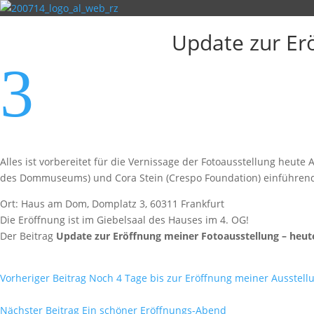
Update zur Er
3
Alles ist vorbereitet für die Vernissage der Fotoausstellung heute
des Dommuseums) und Cora Stein (Crespo Foundation) einführend
Ort: Haus am Dom, Domplatz 3, 60311 Frankfurt
Die Eröffnung ist im Giebelsaal des Hauses im 4. OG!
Der Beitrag
Update zur Eröffnung meiner Fotoausstellung – heut
Vorheriger Beitrag
Noch 4 Tage bis zur Eröffnung meiner Ausstell
Nächster Beitrag
Ein schöner Eröffnungs-Abend