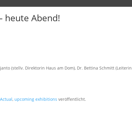
– heute Abend!
nto (stellv. Direktorin Haus am Dom), Dr. Bettina Schmitt (Leiterin
Actual
,
upcoming exhibitions
veröffentlicht.