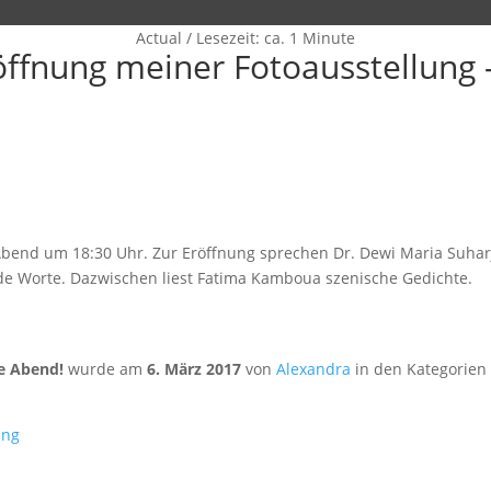
Actual
/
Lesezeit: ca. 1 Minute
öffnung meiner Fotoausstellung 
 Abend um 18:30 Uhr. Zur Eröffnung sprechen Dr. Dewi Maria Suharja
e Worte. Dazwischen liest Fatima Kamboua szenische Gedichte.
e Abend!
wurde am
6. März 2017
von
Alexandra
in den Kategorien
ung