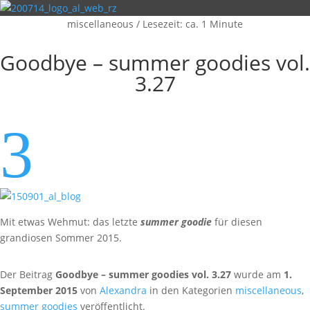
miscellaneous
/
Lesezeit: ca. 1 Minute
Goodbye – summer goodies vol.
3.27
3
Mit etwas Wehmut: das letzte
summer goodie
für diesen
grandiosen Sommer 2015.
Der Beitrag
Goodbye – summer goodies vol. 3.27
wurde am
1.
September 2015
von
Alexandra
in den Kategorien
miscellaneous
,
summer goodies
veröffentlicht.