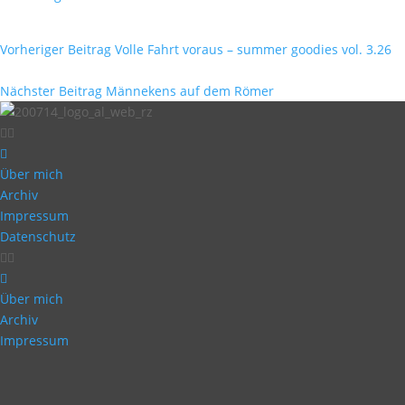
Vorheriger Beitrag
Volle Fahrt voraus – summer goodies vol. 3.26
Nächster Beitrag
Männekens auf dem Römer
Über mich
Archiv
Impressum
Datenschutz
Über mich
Archiv
Impressum