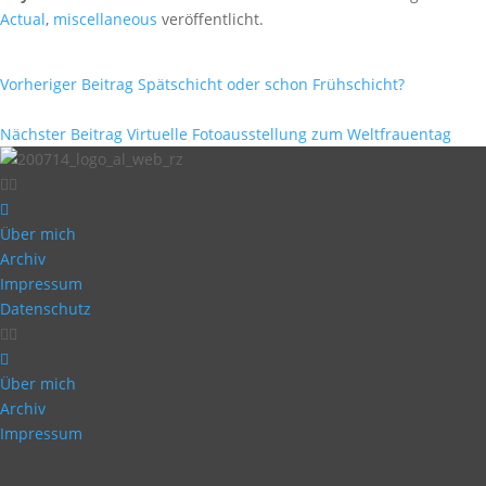
Actual
,
miscellaneous
veröffentlicht.
Vorheriger Beitrag
Spätschicht oder schon Frühschicht?
Nächster Beitrag
Virtuelle Fotoausstellung zum Weltfrauentag
Über mich
Archiv
Impressum
Datenschutz
Über mich
Archiv
Impressum