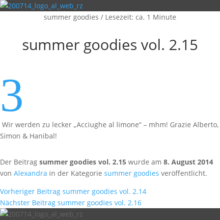
summer goodies
/
Lesezeit: ca. 1 Minute
summer goodies vol. 2.15
3
Wir werden zu lecker „Acciughe al limone“ – mhm! Grazie Alberto,
Simon & Hanibal!
Der Beitrag
summer goodies vol. 2.15
wurde am
8. August 2014
von
Alexandra
in der Kategorie
summer goodies
veröffentlicht.
Vorheriger Beitrag
summer goodies vol. 2.14
Nächster Beitrag
summer goodies vol. 2.16